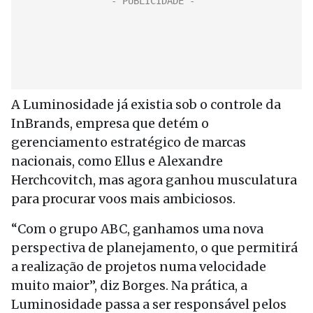
A Luminosidade já existia sob o controle da
InBrands, empresa que detém o
gerenciamento estratégico de marcas
nacionais, como Ellus e Alexandre
Herchcovitch, mas agora ganhou musculatura
para procurar voos mais ambiciosos.
“Com o grupo ABC, ganhamos uma nova
perspectiva de planejamento, o que permitirá
a realização de projetos numa velocidade
muito maior”, diz Borges. Na prática, a
Luminosidade passa a ser responsável pelos