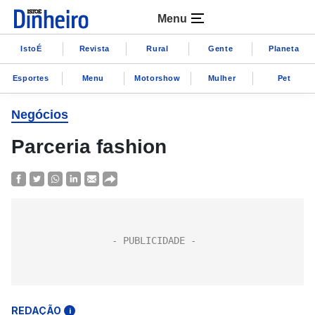
Menu
IstoÉ
Revista
Rural
Gente
Planeta
Esportes
Menu
Motorshow
Mulher
Pet
Negócios
Parceria fashion
REDAÇÃO
i