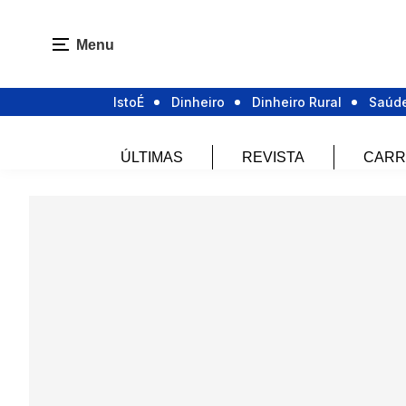
Menu
IstoÉ
Dinheiro
Dinheiro Rural
Saúd
ÚLTIMAS
REVISTA
CARR