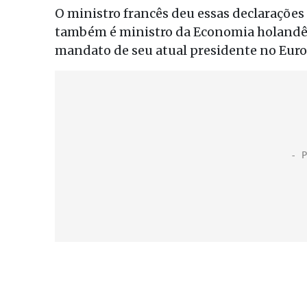
O ministro francês deu essas declaraçõe
também é ministro da Economia holandês
mandato de seu atual presidente no Eur