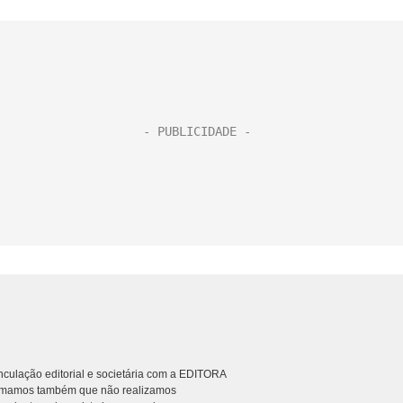
culação editorial e societária com a EDITORA
rmamos também que não realizamos