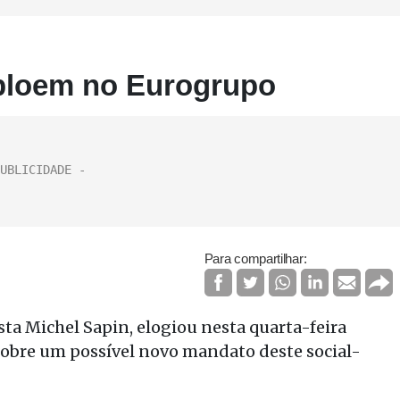
lbloem no Eurogrupo
Para compartilhar:
sta Michel Sapin, elogiou nesta quarta-feira
sobre um possível novo mandato deste social-