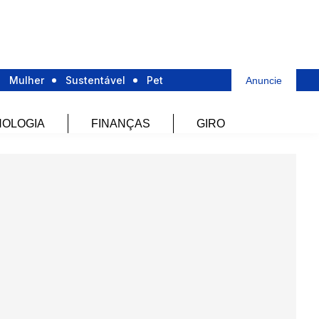
Mulher
Sustentável
Pet
Anuncie
OLOGIA
FINANÇAS
GIRO