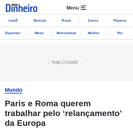
Menu
IstoÉ
Revista
Rural
Gente
Planeta
Esportes
Menu
Motorshow
Mulher
Pet
Mundo
Paris e Roma querem
trabalhar pelo ‘relançamento’
da Europa