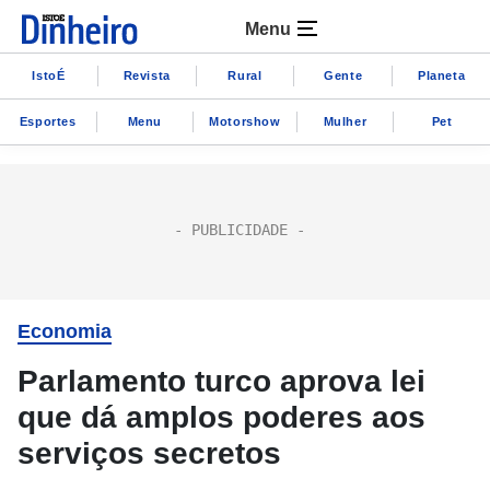
Menu
IstoÉ
Revista
Rural
Gente
Planeta
Esportes
Menu
Motorshow
Mulher
Pet
Economia
Parlamento turco aprova lei
que dá amplos poderes aos
serviços secretos