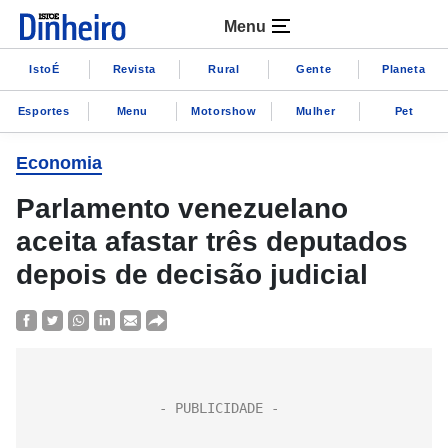
Menu
IstoÉ
Revista
Rural
Gente
Planeta
Esportes
Menu
Motorshow
Mulher
Pet
Economia
Parlamento venezuelano
aceita afastar três deputados
depois de decisão judicial