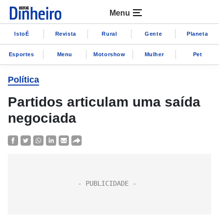
Menu
IstoÉ
Revista
Rural
Gente
Planeta
Esportes
Menu
Motorshow
Mulher
Pet
Política
Partidos articulam uma saída
negociada