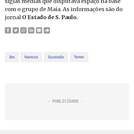
siglas médias que disputava espaço na base
com o grupo de Maia. As informações são do
jornal
O Estado de S. Paulo.
Jbs
Nanicos
Sucessão
Temer