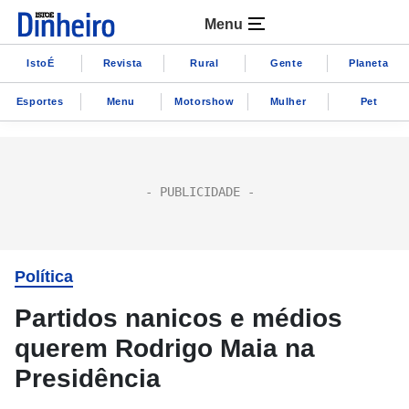
Menu
IstoÉ
Revista
Rural
Gente
Planeta
Esportes
Menu
Motorshow
Mulher
Pet
Política
Partidos nanicos e médios
querem Rodrigo Maia na
Presidência