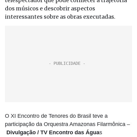
telespectador que pode conhecer a trajetória
dos músicos e descobrir aspectos
interessantes sobre as obras executadas.
O XI Encontro de Tenores do Brasil teve a
participação da Orquestra Amazonas Filarmônica –
Divulgação / TV Encontro das Água
s