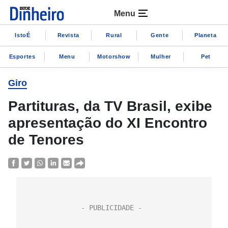
Menu
IstoÉ
Revista
Rural
Gente
Planeta
Esportes
Menu
Motorshow
Mulher
Pet
Giro
Partituras, da TV Brasil, exibe
apresentação do XI Encontro
de Tenores