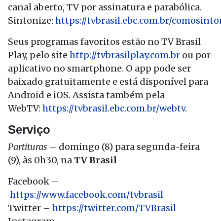
canal aberto, TV por assinatura e parabólica.
Sintonize:
https://tvbrasil.ebc.com.br/comosinto
Seus programas favoritos estão no TV Brasil
Play, pelo site
http://tvbrasilplay.com.br
ou por
aplicativo no smartphone. O app pode ser
baixado gratuitamente e está disponível para
Android e iOS. Assista também pela
WebTV:
https://tvbrasil.ebc.com.br/webtv
.
Serviço
Partituras
– domingo (8) para segunda-feira
(9), às 0h30, na
TV Brasil
Facebook –
https://www.facebook.com/tvbrasil
Twitter –
https://twitter.com/TVBrasil