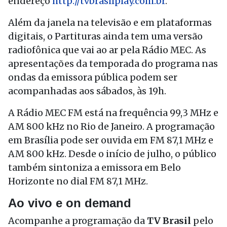
endereço
http://tvbrasilplay.com.br
.
Além da janela na televisão e em plataformas
digitais, o Partituras ainda tem uma versão
radiofônica que vai ao ar pela Rádio MEC. As
apresentações da temporada do programa nas
ondas da emissora pública podem ser
acompanhadas aos sábados, às 19h.
A Rádio MEC FM está na frequência 99,3 MHz e
AM 800 kHz no Rio de Janeiro. A programação
em Brasília pode ser ouvida em FM 87,1 MHz e
AM 800 kHz. Desde o início de julho, o público
também sintoniza a emissora em Belo
Horizonte no dial FM 87,1 MHz.
Ao vivo e on demand
Acompanhe a programação da
TV Brasil
pelo