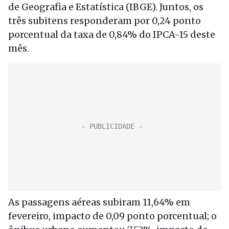
de Geografia e Estatística (IBGE). Juntos, os
três subitens responderam por 0,24 ponto
porcentual da taxa de 0,84% do IPCA-15 deste
mês.
As passagens aéreas subiram 11,64% em
fevereiro, impacto de 0,09 ponto porcentual; o