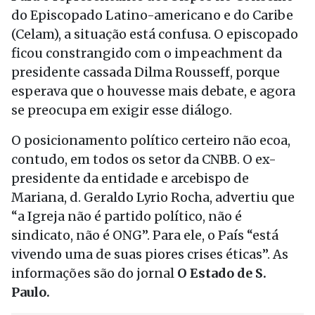
do Episcopado Latino-americano e do Caribe
(Celam), a situação está confusa. O episcopado
ficou constrangido com o impeachment da
presidente cassada Dilma Rousseff, porque
esperava que o houvesse mais debate, e agora
se preocupa em exigir esse diálogo.
O posicionamento político certeiro não ecoa,
contudo, em todos os setor da CNBB. O ex-
presidente da entidade e arcebispo de
Mariana, d. Geraldo Lyrio Rocha, advertiu que
“a Igreja não é partido político, não é
sindicato, não é ONG”. Para ele, o País “está
vivendo uma de suas piores crises éticas”. As
informações são do jornal
O Estado de S.
Paulo.