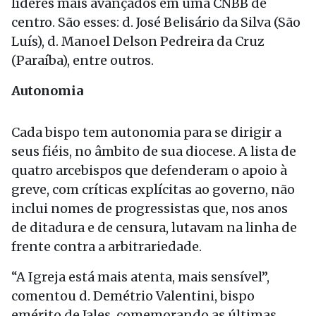
líderes mais avançados em uma CNBB de
centro. São esses: d. José Belisário da Silva (São
Luís), d. Manoel Delson Pedreira da Cruz
(Paraíba), entre outros.
Autonomia
Cada bispo tem autonomia para se dirigir a
seus fiéis, no âmbito de sua diocese. A lista de
quatro arcebispos que defenderam o apoio à
greve, com críticas explícitas ao governo, não
inclui nomes de progressistas que, nos anos
de ditadura e de censura, lutavam na linha de
frente contra a arbitrariedade.
“A Igreja está mais atenta, mais sensível”,
comentou d. Demétrio Valentini, bispo
emérito de Jales, comemorando as últimas