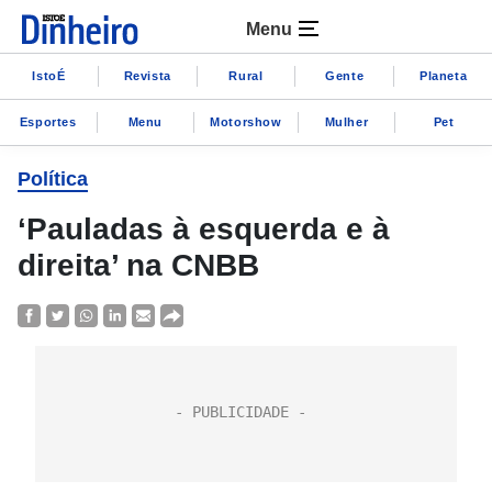
Menu
IstoÉ
Revista
Rural
Gente
Planeta
Esportes
Menu
Motorshow
Mulher
Pet
Política
‘Pauladas à esquerda e à
direita’ na CNBB