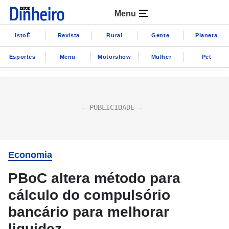
Menu
IstoÉ
Revista
Rural
Gente
Planeta
Esportes
Menu
Motorshow
Mulher
Pet
Economia
PBoC altera método para
cálculo do compulsório
bancário para melhorar
liquidez