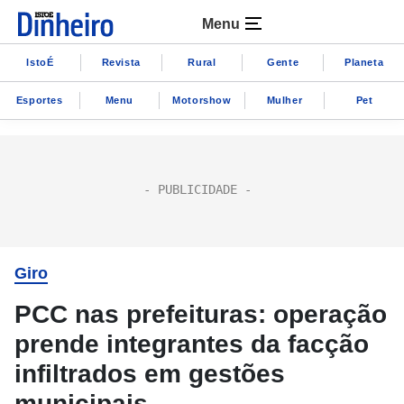
Menu
IstoÉ
Revista
Rural
Gente
Planeta
Esportes
Menu
Motorshow
Mulher
Pet
Giro
PCC nas prefeituras: operação
prende integrantes da facção
infiltrados em gestões
municipais