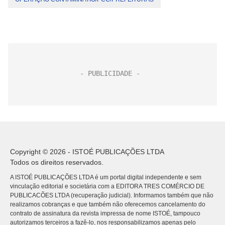
Copyright © 2026 - ISTOÉ PUBLICAÇÕES LTDA
Todos os direitos reservados.
A ISTOÉ PUBLICAÇÕES LTDA é um portal digital independente e sem
vinculação editorial e societária com a EDITORA TRES COMÉRCIO DE
PUBLICACÕES LTDA (recuperação judicial). Informamos também que não
realizamos cobranças e que também não oferecemos cancelamento do
contrato de assinatura da revista impressa de nome ISTOÉ, tampouco
autorizamos terceiros a fazê-lo, nos responsabilizamos apenas pelo