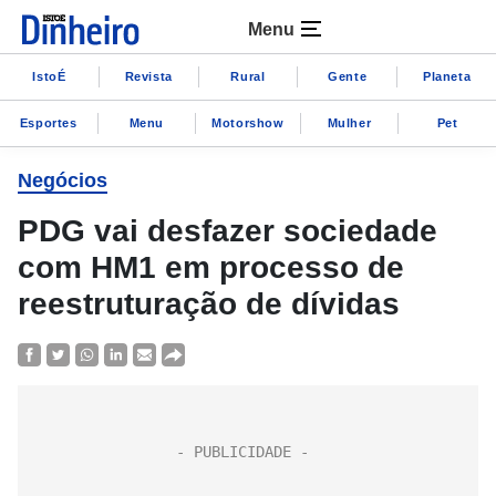
Menu
IstoÉ
Revista
Rural
Gente
Planeta
Esportes
Menu
Motorshow
Mulher
Pet
Negócios
PDG vai desfazer sociedade
com HM1 em processo de
reestruturação de dívidas