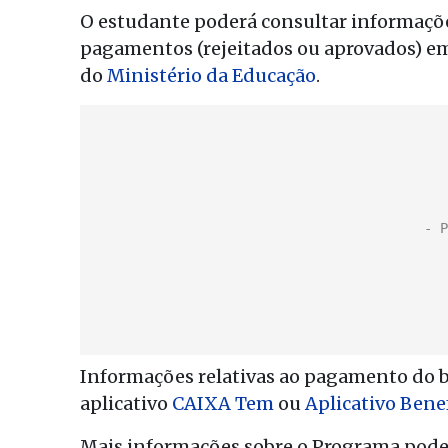
O estudante poderá consultar informações
pagamentos (rejeitados ou aprovados) em
do
Ministério da Educação
.
Informações relativas ao pagamento do 
aplicativo
CAIXA Tem
ou
Aplicativo Benef
Mais informações sobre o Programa pod