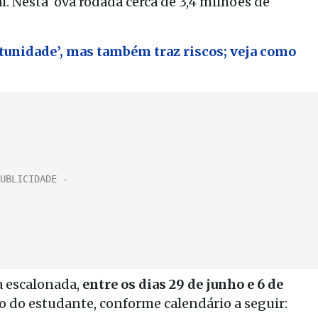
. Nesta ova rodada cerca de 3,4 milhões de
rtunidade’, mas também traz riscos; veja como
a escalonada,
entre os dias 29 de junho e 6 de
o do estudante, conforme calendário a seguir: