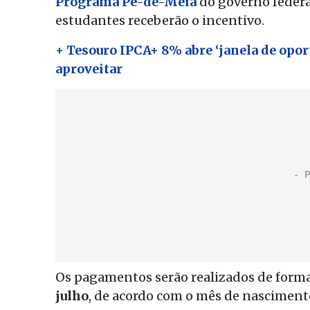
Programa Pé-de-Meia
do governo federal
estudantes receberão o incentivo.
+ Tesouro IPCA+ 8% abre ‘janela de opo
aproveitar
Os pagamentos serão realizados de form
julho
, de acordo com o mês de nasciment