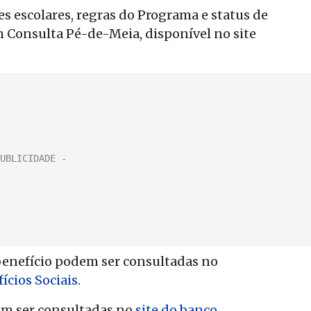
 escolares, regras do Programa e status de
 Consulta Pé-de-Meia, disponível no site
benefício podem ser consultadas no
ícios Sociais
.
em ser consultadas no
site do banco
.