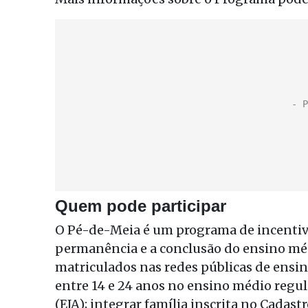
Quem pode participar
O Pé-de-Meia é um programa de incentivo
permanência e a conclusão do ensino médi
matriculados nas redes públicas de ensin
entre 14 e 24 anos no ensino médio regul
(EJA); integrar família inscrita no Cadas