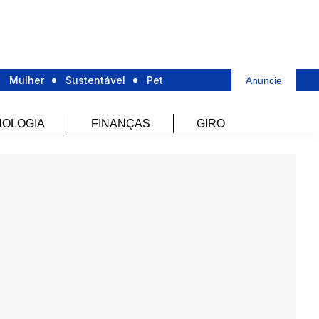
Mulher
Sustentável
Pet
Anuncie
OLOGIA
FINANÇAS
GIRO