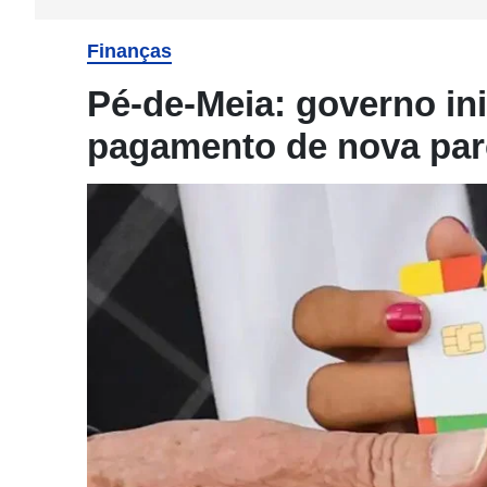
Finanças
Pé-de-Meia: governo in
pagamento de nova parc