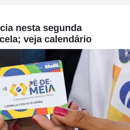
icia nesta segunda
ela; veja calendário