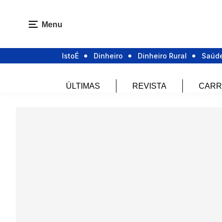
Menu
IstoÉ
Dinheiro
Dinheiro Rural
Saúd
ÚLTIMAS
REVISTA
CARR