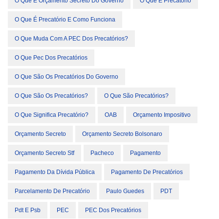
O Que É Orçamento Secreto Do Governo
O Que É Precatório
O Que É Precatório E Como Funciona
O Que Muda Com A PEC Dos Precatórios?
O Que Pec Dos Precatórios
O Que São Os Precatórios Do Governo
O Que São Os Precatórios?
O Que São Precatórios?
O Que Significa Precatório?
OAB
Orçamento Impositivo
Orçamento Secreto
Orçamento Secreto Bolsonaro
Orçamento Secreto Stf
Pacheco
Pagamento
Pagamento Da Dívida Pública
Pagamento De Precatórios
Parcelamento De Precatório
Paulo Guedes
PDT
Pdt E Psb
PEC
PEC Dos Precatórios