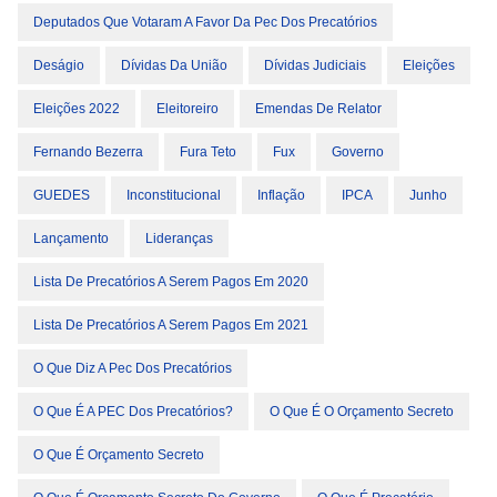
Deputados Que Votaram A Favor Da Pec Dos Precatórios
Deságio
Dívidas Da União
Dívidas Judiciais
Eleições
Eleições 2022
Eleitoreiro
Emendas De Relator
Fernando Bezerra
Fura Teto
Fux
Governo
GUEDES
Inconstitucional
Inflação
IPCA
Junho
Lançamento
Lideranças
Lista De Precatórios A Serem Pagos Em 2020
Lista De Precatórios A Serem Pagos Em 2021
O Que Diz A Pec Dos Precatórios
O Que É A PEC Dos Precatórios?
O Que É O Orçamento Secreto
O Que É Orçamento Secreto