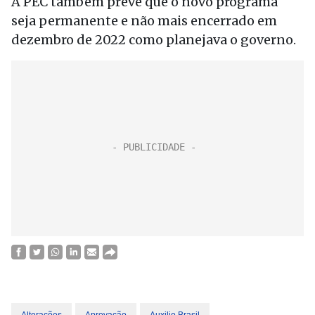
A PEC também prevê que o novo programa
seja permanente e não mais encerrado em
dezembro de 2022 como planejava o governo.