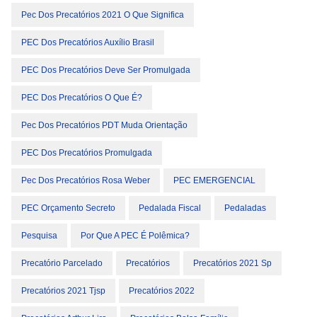
Pec Dos Precatórios 2021 O Que Significa
PEC Dos Precatórios Auxílio Brasil
PEC Dos Precatórios Deve Ser Promulgada
PEC Dos Precatórios O Que É?
Pec Dos Precatórios PDT Muda Orientação
PEC Dos Precatórios Promulgada
Pec Dos Precatórios Rosa Weber
PEC EMERGENCIAL
PEC Orçamento Secreto
Pedalada Fiscal
Pedaladas
Pesquisa
Por Que A PEC É Polêmica?
Precatório Parcelado
Precatórios
Precatórios 2021 Sp
Precatórios 2021 Tjsp
Precatórios 2022