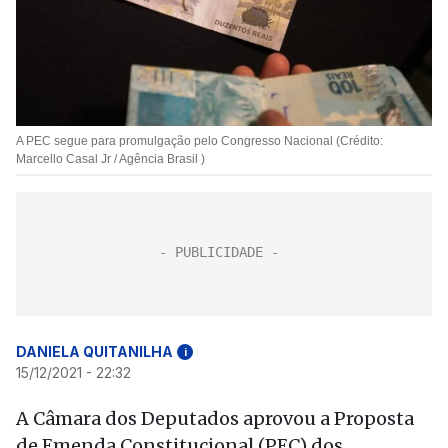
A PEC segue para promulgação pelo Congresso Nacional (Crédito:
Marcello Casal Jr / Agência Brasil )
DANIELA QUITANILHA
i
15/12/2021 - 22:32
A Câmara dos Deputados aprovou a Proposta
de Emenda Constitucional (PEC) dos