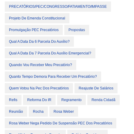
PRECATÓRIOS/PEC/CONGRESSO/FATIAMENTO/IMPASSE
Projeto De Emenda Constitucional
Promulgação PEC Precatórios
Propostas
Qual A Data Da 6 Parcela Do Auxílio?
Qual A Data Da 7 Parcela Do Auxílio Emergencial?
Quando Vou Receber Meu Precatório?
Quanto Tempo Demora Para Receber Um Precatório?
Quem Votou Na Pec Dos Precatórios
Reajuste De Salários
Refis
Reforma Do IR
Regramento
Renda Cidadã
Reunião
Rocha
Rosa Weber
Rosa Weber Nega Pedido De Suspensão PEC Dos Precatórios