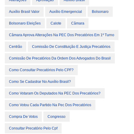
Alterações
Aprovação
Auxilio Brasil
Auxílio Brasil Valor
Auxílio Emergencial
Bolsonaro
Bolsonaro Eleições
Calote
Câmara
Câmara Aprova Alterações Na PEC Dos Precatórios Em 1º Turno
Centrão
Comissão De Constituição E Justiça Precatórios
Comissão De Precatórios Da Ordem Dos Advogados Do Brasil
Como Consultar Precatórios Pelo CPF?
Como Se Cadastrar No Auxílio Brasil?
Como Votaram Os Deputados Na PEC Dos Precatórios?
Como Votou Cada Partido Na Pec Dos Precatórios
Compra De Votos
Congresso
Consultar Precatório Pelo Cpf