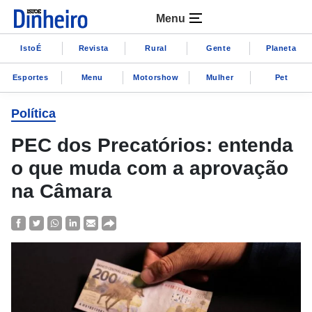
Menu
IstoÉ
Revista
Rural
Gente
Planeta
Esportes
Menu
Motorshow
Mulher
Pet
Política
PEC dos Precatórios: entenda
o que muda com a aprovação
na Câmara