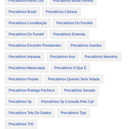
Precatórios Arthur Lira
Precatórios Bolsa Família
Precatórios Brasil
Precatórios Câmara
Precatórios Constituição
Precatórios Do Fundeb
Precatórios Do Fundef
Precatórios Emenda
Precatórios Encontro Presidentes
Precatórios Guedes
Precatórios Impasse
Precatórios Inss
Precatórios Manobra
Precatórios Maracutaia
Precatórios O Que É
Precatórios Projeto
Precatórios Quando Será Votada
Precatórios Rodrigo Pacheco
Precatórios Senado
Precatórios Sp
Precatórios Sp Consulta Pelo Cpf
Precatórios Teto De Gastos
Precatórios Tjsp
Precatórios Trf3