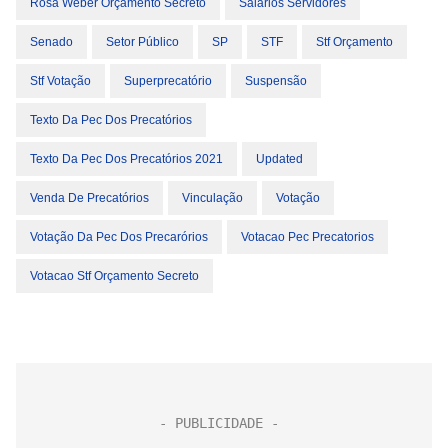
Rosa Weber Orçamento Secreto
Salários Servidores
Senado
Setor Público
SP
STF
Stf Orçamento
Stf Votação
Superprecatório
Suspensão
Texto Da Pec Dos Precatórios
Texto Da Pec Dos Precatórios 2021
Updated
Venda De Precatórios
Vinculação
Votação
Votação Da Pec Dos Precarórios
Votacao Pec Precatorios
Votacao Stf Orçamento Secreto