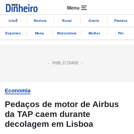
Menu
IstoÉ
Revista
Rural
Gente
Planeta
Esportes
Menu
Motorshow
Mulher
Pet
Economia
Pedaços de motor de Airbus
da TAP caem durante
decolagem em Lisboa