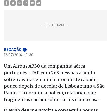
REDAÇÃO
i
12/07/2014 - 21:39
Um Airbus A330 da companhia aérea
portuguesa TAP com 268 pessoas a bordo
sofreu avarias em um motor, neste sábado,
pouco depois de decolar de Lisboa rumo a São
Paulo – informou a polícia, relatando que
fragmentos caíram sobre carros e uma casa.
O avião deu meia volta e conseguiu pousar