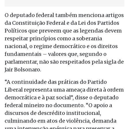
O deputado federal também menciona artigos
da Constituição Federal e da Lei dos Partidos
Políticos que preveem que as legendas devem
respeitar princípios como a soberania
nacional, o regime democrático e os direitos
fundamentais – valores que, segundo o
parlamentar, não são respeitados pela sigla de
Jair Bolsonaro.
“A continuidade das práticas do Partido
Liberal representa uma ameaça direta à ordem
democrática e à paz social”, disse o deputado
federal mineiro no documento. “O apoio a
discursos de descrédito institucional,
culminando em atos de violência, demanda
uma intervenção enérgica para preservar a