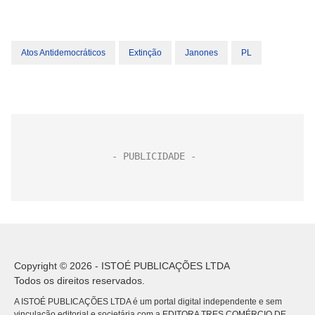
Atos Antidemocráticos
Extinção
Janones
PL
Copyright © 2026 - ISTOÉ PUBLICAÇÕES LTDA
Todos os direitos reservados.
A ISTOÉ PUBLICAÇÕES LTDA é um portal digital independente e sem
vinculação editorial e societária com a EDITORA TRES COMÉRCIO DE