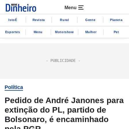
Menu
IstoÉ
Revista
Rural
Gente
Planeta
Esportes
Menu
Motorshow
Mulher
Pet
Política
Pedido de André Janones para
extinção do PL, partido de
Bolsonaro, é encaminhado
pela PGR