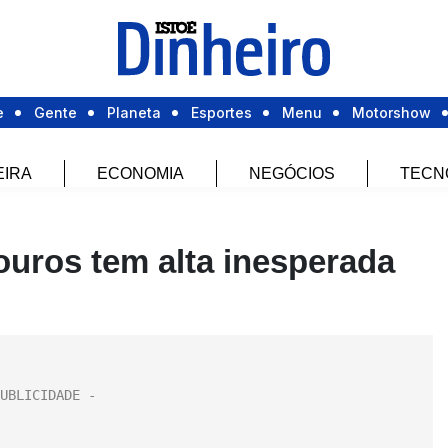
e
Gente
Planeta
Esportes
Menu
Motorshow
EIRA
ECONOMIA
NEGÓCIOS
TECN
uros tem alta inesperada