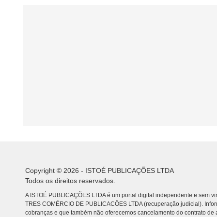
Copyright © 2026 - ISTOÉ PUBLICAÇÕES LTDA
Todos os direitos reservados.
A ISTOÉ PUBLICAÇÕES LTDA é um portal digital independente e sem vin
TRES COMÉRCIO DE PUBLICACÕES LTDA (recuperação judicial). Info
cobranças e que também não oferecemos cancelamento do contrato de a