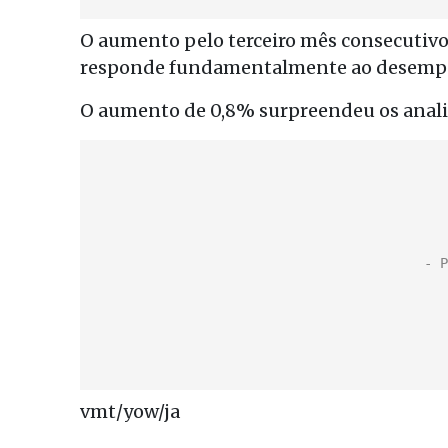
O aumento pelo terceiro mês consecutivo,
responde fundamentalmente ao desempenh
O aumento de 0,8% surpreendeu os analis
vmt/yow/ja