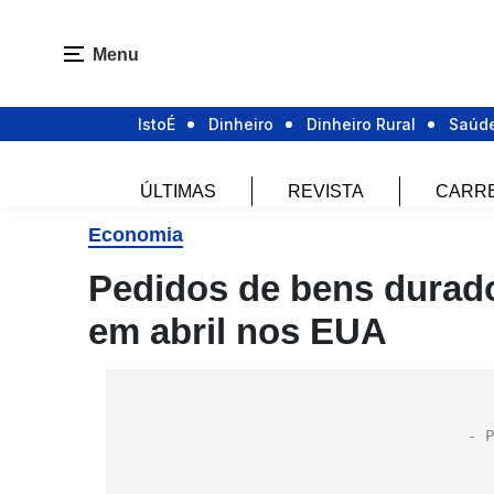
Menu
IstoÉ
Dinheiro
Dinheiro Rural
Saúd
ÚLTIMAS
REVISTA
CARR
Economia
Pedidos de bens durado
em abril nos EUA