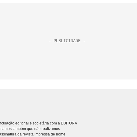
culação editorial e societária com a EDITORA
rmamos também que não realizamos
ssinatura da revista impressa de nome