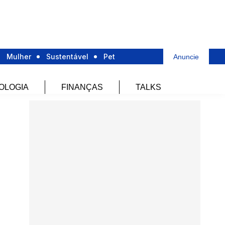
Mulher
Sustentável
Pet
Anuncie
OLOGIA
FINANÇAS
TALKS