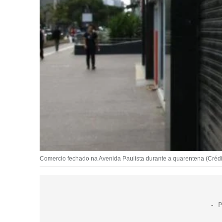
Comercio fechado na Avenida Paulista durante a quarentena (Crédi