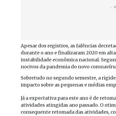
Apesar dos registros, as falências decre
durante o ano e finalizaram 2020 em alta
instabilidade econômica nacional. Segund
nocivos da pandemia do novo coronavíru
Sobretudo no segundo semestre, a rigide
impacto sobre as pequenas e médias emp
Já a expectativa para este ano é de reto
atividades atingidas ano passado. O otim
consequente retomada das atividades, co