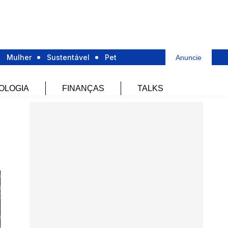
Mulher
Sustentável
Pet
Anuncie
OLOGIA
FINANÇAS
TALKS