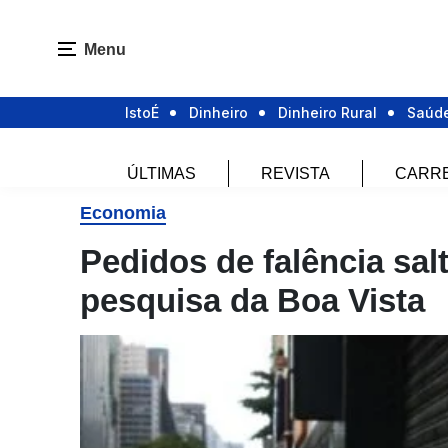
Menu
IstoÉ
Dinheiro
Dinheiro Rural
Saúd
ÚLTIMAS
REVISTA
CARR
Economia
Pedidos de falência sa
pesquisa da Boa Vista