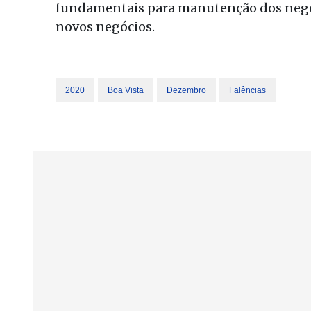
fundamentais para manutenção dos negóc
novos negócios.
2020
Boa Vista
Dezembro
Falências