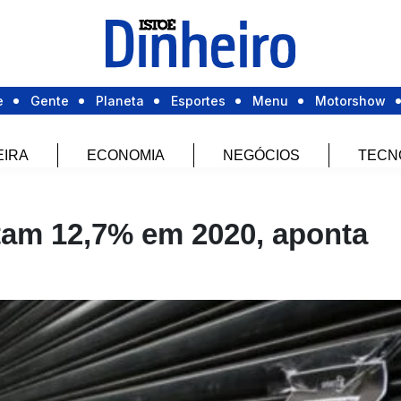
e
Gente
Planeta
Esportes
Menu
Motorshow
EIRA
ECONOMIA
NEGÓCIOS
TECN
ltam 12,7% em 2020, aponta