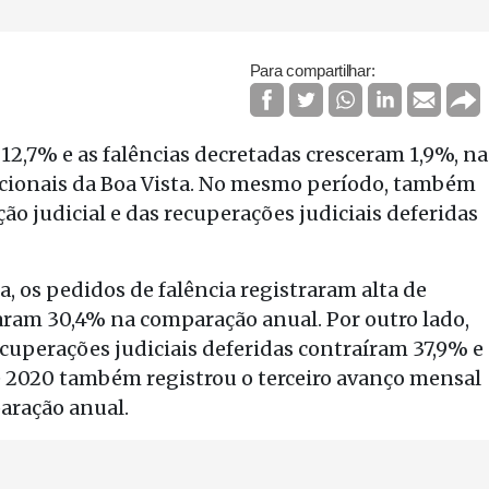
Para compartilhar:
12,7% e as falências decretadas cresceram 1,9%, na
cionais da Boa Vista. No mesmo período, também
 judicial e das recuperações judiciais deferidas
 os pedidos de falência registraram alta de
aram 30,4% na comparação anual. Por outro lado,
ecuperações judiciais deferidas contraíram 37,9% e
 2020 também registrou o terceiro avanço mensal
aração anual.