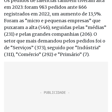
Os pedidos de falências também tiveram alta
em 2023: foram 983 pedidos ante 866
registrados em 2022, um aumento de 13,5%.
Foram as “micro e pequenas empresas” que
puxaram a alta (546), seguidas pelas “médias”
(231) e pelas grandes companhias (206). O
setor que mais demandou pelos pedidos foi o
de “Serviços” (373), seguido por “Indústria”
(311), “Comércio” (292) e “Primário” (7).