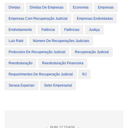
Dívidas
Dívidas De Empresas
Economia
Empresas
Empresas Com Recuperação Judicial
Empresas Endividadas
Endividamento
Falência
Falências
Justiça
Luiz Rabi
Número De Recuperações Judiciais
Protocolos De Recuperação Judicial
Recuperação Judicial
Reestruturação
Reestruturação Financeira
Requerimentos De Recuperação Judicial
RJ
Serasa Experian
Setor Empresarial