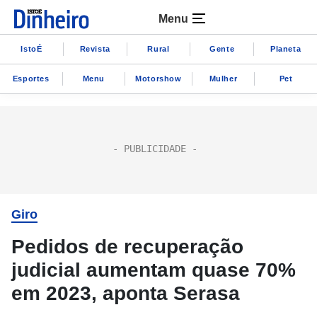
Menu
IstoÉ
Revista
Rural
Gente
Planeta
Esportes
Menu
Motorshow
Mulher
Pet
Giro
Pedidos de recuperação
judicial aumentam quase 70%
em 2023, aponta Serasa