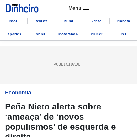
Menu
IstoÉ
Revista
Rural
Gente
Planeta
Esportes
Menu
Motorshow
Mulher
Pet
Economia
Peña Nieto alerta sobre
‘ameaça’ de ‘novos
populismos’ de esquerda e
direita