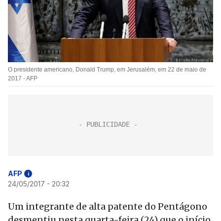
O presidente americano, Donald Trump, em Jerusalém, em 22 de maio de
2017 - AFP
AFP
i
24/05/2017 - 20:32
Um integrante de alta patente do Pentágono
desmentiu nesta quarta-feira (24) que o início