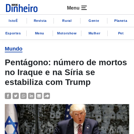
Menu
IstoÉ
Revista
Rural
Gente
Planeta
Esportes
Menu
Motorshow
Mulher
Pet
Mundo
Pentágono: número de mortos
no Iraque e na Síria se
estabiliza com Trump