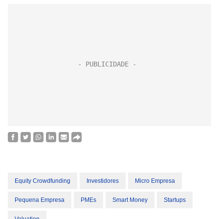
Equity Crowdfunding
Investidores
Micro Empresa
Pequena Empresa
PMEs
Smart Money
Startups