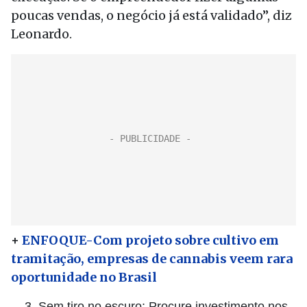
poucas vendas, o negócio já está validado”, diz
Leonardo.
+
ENFOQUE-Com projeto sobre cultivo em
tramitação, empresas de cannabis veem rara
oportunidade no Brasil
Sem tiro no escuro: Procure investimento nos