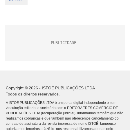
Valuation
Copyright © 2026 - ISTOÉ PUBLICAÇÕES LTDA
Todos os direitos reservados.
A ISTOÉ PUBLICAÇÕES LTDA é um portal digital independente e sem
vinculação editorial e societária com a EDITORA TRES COMÉRCIO DE
PUBLICACÕES LTDA (recuperação judicial). Informamos também que não
realizamos cobranças e que também não oferecemos cancelamento do
contrato de assinatura da revista impressa de nome ISTOÉ, tampouco
autorizamos terceiros a fazê-lo, nos responsabilizamos apenas pelo