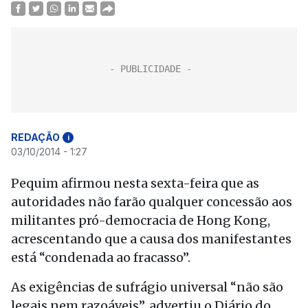
REDAÇÃO
i
03/10/2014 - 1:27
Pequim afirmou nesta sexta-feira que as
autoridades não farão qualquer concessão aos
militantes pró-democracia de Hong Kong,
acrescentando que a causa dos manifestantes
está “condenada ao fracasso”.
As exigências de sufrágio universal “não são
legais nem razoáveis”, advertiu o Diário do