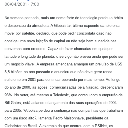
06/04/2001 - 7:00
Na semana passada, mais um nome forte de tecnologia perdeu a órbita
e despencou da atmosfera. A Globalstar, último expoente da telefonia
móvel por satélite, declarou que pode pedir concordata caso não
consiga uma nova injeção de capital ou não seja bem sucedida nas
conversas com credores. Capaz de fazer chamadas em qualquer
latitude e longitude do planeta, o serviço não provou ainda que pode ser
um negócio viável. A empresa americana amargou um prejuízo de US$
3,8 bilhões no ano passado e anunciou que não deve gerar renda
suficiente em 2001 para continuar operando por mais tempo. Ao longo
do ano de 2000, as ações, comercializadas pela Nasdaq, despencaram
96%. No setor, até mesmo a Teledesic, que contou com o empurrão de
Bill Gates, está adiando o lançamento das suas operações de 2004
para 2005. ?A bolsa perdeu a confiança nas companhias que trabalham
com um risco alto?, lamenta Pedro Maisonnave, presidente da
Globalstar no Brasil. A exemplo do que ocorreu com a PSINet, os