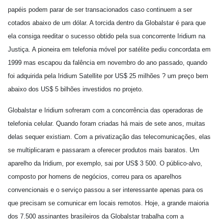
papéis podem parar de ser transacionados caso continuem a ser
cotados abaixo de um dólar. A torcida dentro da Globalstar é para que
ela consiga reeditar o sucesso obtido pela sua concorrente Iridium na
Justiça. A pioneira em telefonia móvel por satélite pediu concordata em
1999 mas escapou da falência em novembro do ano passado, quando
foi adquirida pela Iridium Satellite por US$ 25 milhões ? um preço bem
abaixo dos US$ 5 bilhões investidos no projeto.
Globalstar e Iridium sofreram com a concorrência das operadoras de
telefonia celular. Quando foram criadas há mais de sete anos, muitas
delas sequer existiam. Com a privatização das telecomunicações, elas
se multiplicaram e passaram a oferecer produtos mais baratos. Um
aparelho da Iridium, por exemplo, sai por US$ 3 500. O público-alvo,
composto por homens de negócios, correu para os aparelhos
convencionais e o serviço passou a ser interessante apenas para os
que precisam se comunicar em locais remotos. Hoje, a grande maioria
dos 7.500 assinantes brasileiros da Globalstar trabalha com a