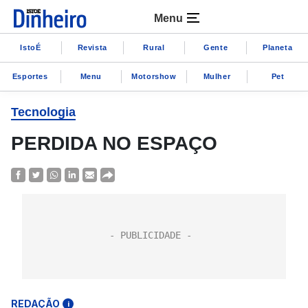
Menu
IstoÉ
Revista
Rural
Gente
Planeta
Esportes
Menu
Motorshow
Mulher
Pet
Tecnologia
PERDIDA NO ESPAÇO
REDAÇÃO
i