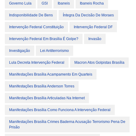
Governo Lula
GSI
Ibaneis
Ibaneis Rocha
Indisponibilidade De Bens
Íntegra Da Decisão De Moraes
Intervenção Federal Constituição
Intervenção Federal DF
Intervenção Federal Em Brasília É Golpe?
Invasão
Investigação
Lei Antiterrorismo
Lula Decreta Intervenção Federal
Macron Atos Golpistas Brasília
Manifestações Brasília Acampamento Em Quarteis
Manifestações Brasília Anderson Torres
Manifestações Brasília Articuladas Na Internet
Manifestações Brasília Como Funciona A Intervenção Federal
Manifestações Brasília Crimes Baderna Acusação Terrorismo Pena De
Prisão