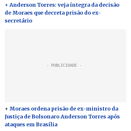
+ Anderson Torres: veja íntegra da decisão
de Moraes que decreta prisão do ex-
secretário
+
Moraes ordena prisão de ex-ministro da
Justiça de Bolsonaro Anderson Torres após
ataques em Brasília