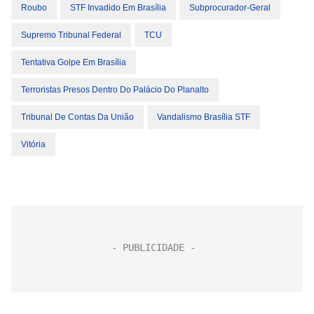
Roubo
STF Invadido Em Brasília
Subprocurador-Geral
Supremo Tribunal Federal
TCU
Tentativa Golpe Em Brasília
Terroristas Presos Dentro Do Palácio Do Planalto
Tribunal De Contas Da União
Vandalismo Brasília STF
Vitória