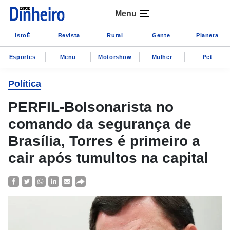
Menu
IstoÉ
Revista
Rural
Gente
Planeta
Esportes
Menu
Motorshow
Mulher
Pet
Política
PERFIL-Bolsonarista no
comando da segurança de
Brasília, Torres é primeiro a
cair após tumultos na capital