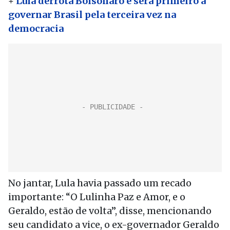
+
Lula derrota Bolsonaro e será primeiro a
governar Brasil pela terceira vez na
democracia
No jantar, Lula havia passado um recado
importante: “O Lulinha Paz e Amor, e o
Geraldo, estão de volta”, disse, mencionando
seu candidato a vice, o ex-governador Geraldo