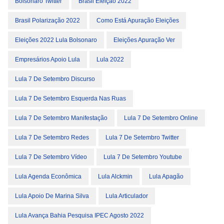
Bolsonaro Twitter
Brasil Eleição 2022
Brasil Polarização 2022
Como Está Apuração Eleições
Eleições 2022 Lula Bolsonaro
Eleições Apuração Ver
Empresários Apoio Lula
Lula 2022
Lula 7 De Setembro Discurso
Lula 7 De Setembro Esquerda Nas Ruas
Lula 7 De Setembro Manifestação
Lula 7 De Setembro Online
Lula 7 De Setembro Redes
Lula 7 De Setembro Twitter
Lula 7 De Setembro Vídeo
Lula 7 De Setembro Youtube
Lula Agenda Econômica
Lula Alckmin
Lula Apagão
Lula Apoio De Marina Silva
Lula Articulador
Lula Avança Bahia Pesquisa IPEC Agosto 2022