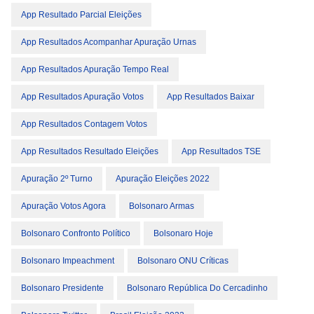
App Resultado Parcial Eleições
App Resultados Acompanhar Apuração Urnas
App Resultados Apuração Tempo Real
App Resultados Apuração Votos
App Resultados Baixar
App Resultados Contagem Votos
App Resultados Resultado Eleições
App Resultados TSE
Apuração 2º Turno
Apuração Eleições 2022
Apuração Votos Agora
Bolsonaro Armas
Bolsonaro Confronto Político
Bolsonaro Hoje
Bolsonaro Impeachment
Bolsonaro ONU Críticas
Bolsonaro Presidente
Bolsonaro República Do Cercadinho