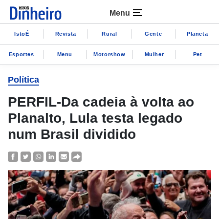
Menu
IstoÉ
Revista
Rural
Gente
Planeta
Esportes
Menu
Motorshow
Mulher
Pet
Política
PERFIL-Da cadeia à volta ao
Planalto, Lula testa legado
num Brasil dividido