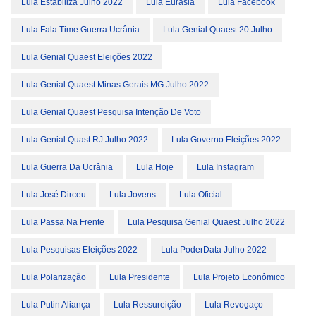
Lula Estabiliza Julho 2022
Lula Eurasia
Lula Facebook
Lula Fala Time Guerra Ucrânia
Lula Genial Quaest 20 Julho
Lula Genial Quaest Eleições 2022
Lula Genial Quaest Minas Gerais MG Julho 2022
Lula Genial Quaest Pesquisa Intenção De Voto
Lula Genial Quast RJ Julho 2022
Lula Governo Eleições 2022
Lula Guerra Da Ucrânia
Lula Hoje
Lula Instagram
Lula José Dirceu
Lula Jovens
Lula Oficial
Lula Passa Na Frente
Lula Pesquisa Genial Quaest Julho 2022
Lula Pesquisas Eleições 2022
Lula PoderData Julho 2022
Lula Polarização
Lula Presidente
Lula Projeto Econômico
Lula Putin Aliança
Lula Ressureição
Lula Revogaço