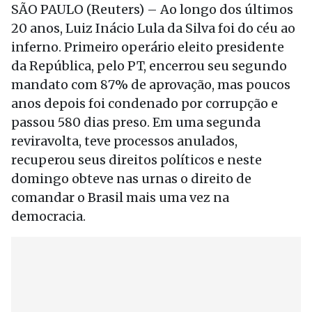
SÃO PAULO (Reuters) – Ao longo dos últimos
20 anos, Luiz Inácio Lula da Silva foi do céu ao
inferno. Primeiro operário eleito presidente
da República, pelo PT, encerrou seu segundo
mandato com 87% de aprovação, mas poucos
anos depois foi condenado por corrupção e
passou 580 dias preso. Em uma segunda
reviravolta, teve processos anulados,
recuperou seus direitos políticos e neste
domingo obteve nas urnas o direito de
comandar o Brasil mais uma vez na
democracia.