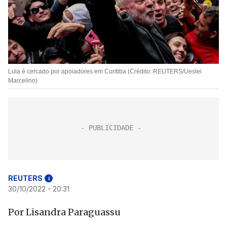
Lula é cercado por apoiadores em Curitiba (Crédito: REUTERS/Ueslei
Marcelino)
REUTERS
i
30/10/2022 - 20:31
Por Lisandra Paraguassu