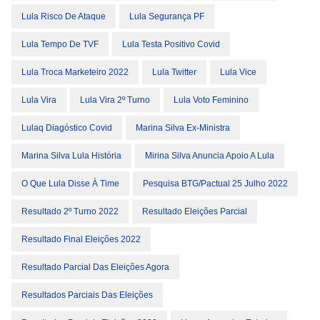
Lula Risco De Ataque
Lula Segurança PF
Lula Tempo De TVF
Lula Testa Positivo Covid
Lula Troca Marketeiro 2022
Lula Twitter
Lula Vice
Lula Vira
Lula Vira 2º Turno
Lula Voto Feminino
Lulaq Diagóstico Covid
Marina Silva Ex-Ministra
Marina Silva Lula História
Mirina Silva Anuncia Apoio A Lula
O Que Lula Disse À Time
Pesquisa BTG/Pactual 25 Julho 2022
Resultado 2º Turno 2022
Resultado Eleições Parcial
Resultado Final Eleições 2022
Resultado Parcial Das Eleições Agora
Resultados Parciais Das Eleições