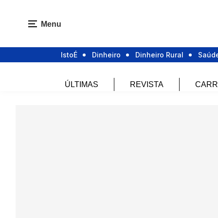
Menu
IstoÉ
Dinheiro
Dinheiro Rural
Saúd
ÚLTIMAS
REVISTA
CARR