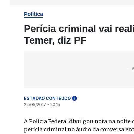
Política
Perícia criminal vai re
Temer, diz PF
ESTADÃO CONTEÚDO
i
22/05/2017 - 20:15
A Polícia Federal divulgou nota na noite 
perícia criminal no áudio da conversa en