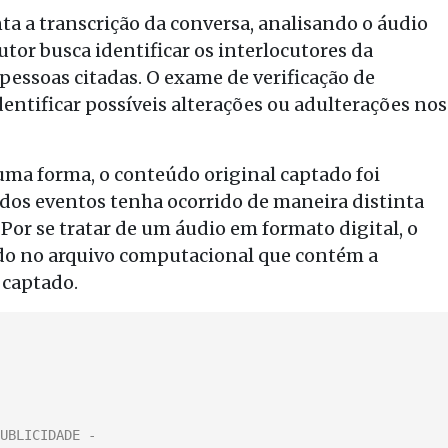
a a transcrição da conversa, analisando o áudio
or busca identificar os interlocutores da
pessoas citadas. O exame de verificação de
dentificar possíveis alterações ou adulterações nos
lguma forma, o conteúdo original captado foi
dos eventos tenha ocorrido de maneira distinta
or se tratar de um áudio em formato digital, o
zado no arquivo computacional que contém a
 captado.