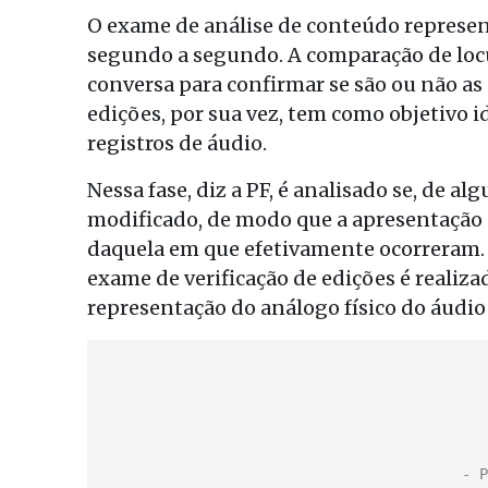
O exame de análise de conteúdo represent
segundo a segundo. A comparação de locut
conversa para confirmar se são ou não as 
edições, por sua vez, tem como objetivo i
registros de áudio.
Nessa fase, diz a PF, é analisado se, de a
modificado, de modo que a apresentação 
daquela em que efetivamente ocorreram. P
exame de verificação de edições é reali
representação do análogo físico do áudio