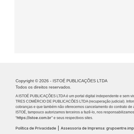
Copyright © 2026 - ISTOÉ PUBLICAÇÕES LTDA
Todos os direitos reservados.
A ISTOÉ PUBLICAÇÕES LTDA é um portal digital independente e sem vin
TRES COMÉRCIO DE PUBLICACÕES LTDA (recuperação judicial). Info
cobranças e que também não oferecemos cancelamento do contrato de a
ISTOÉ, tampouco autorizamos terceiros a fazê-lo, nos responsabilizamos
https://istoe.com.br
“
” e seus respectivos sites.
|
Política de Privacidade
Assessoria de Imprensa: grupoentre.im