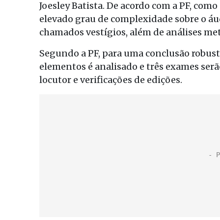
Joesley Batista. De acordo com a PF, com
elevado grau de complexidade sobre o áu
chamados vestígios, além de análises met
Segundo a PF, para uma conclusão robusta
elementos é analisado e três exames serã
locutor e verificações de edições.