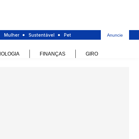
Mulher
Sustentável
Pet
Anuncie
OLOGIA
FINANÇAS
GIRO