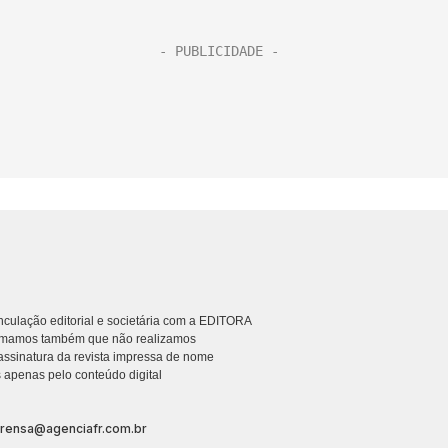
culação editorial e societária com a EDITORA
rmamos também que não realizamos
ssinatura da revista impressa de nome
 apenas pelo conteúdo digital
prensa@agenciafr.com.br