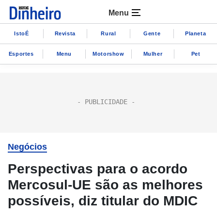
Menu
IstoÉ
Revista
Rural
Gente
Planeta
Esportes
Menu
Motorshow
Mulher
Pet
Negócios
Perspectivas para o acordo
Mercosul-UE são as melhores
possíveis, diz titular do MDIC