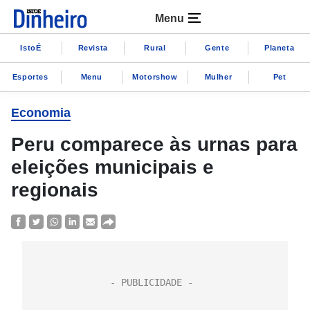
Menu
IstoÉ
Revista
Rural
Gente
Planeta
Esportes
Menu
Motorshow
Mulher
Pet
Economia
Peru comparece às urnas para
eleições municipais e
regionais