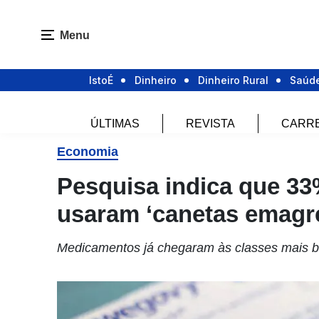
Menu
IstoÉ
Dinheiro
Dinheiro Rural
Saúd
ÚLTIMAS
REVISTA
CARR
Economia
Pesquisa indica que 33%
usaram ‘canetas emagr
Medicamentos já chegaram às classes mais b