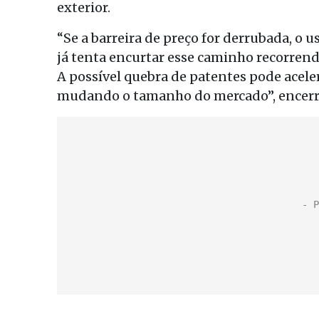
exterior.
“Se a barreira de preço for derrubada, o u
já tenta encurtar esse caminho recorrend
A possível quebra de patentes pode acel
mudando o tamanho do mercado”, encerro