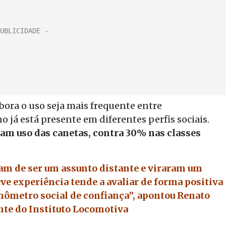
ra o uso seja mais frequente entre
já está presente em diferentes perfis sociais.
ram uso das canetas, contra 30% nas classes
am de ser um assunto distante e viraram um
e experiência tende a avaliar de forma positiva
ômetro social de confiança”, apontou Renato
nte do Instituto Locomotiva