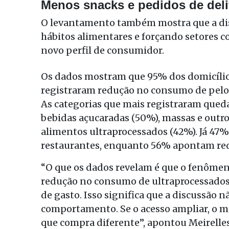
Menos snacks e pedidos de deli
O levantamento também mostra que a di
hábitos alimentares e forçando setores c
novo perfil de consumidor.
Os dados mostram que 95% dos domicíli
registraram redução no consumo de pelo
As categorias que mais registraram queda
bebidas açucaradas (50%), massas e outros
alimentos ultraprocessados (42%). Já 47%
restaurantes, enquanto 56% apontam redu
“O que os dados revelam é que o fenôme
redução no consumo de ultraprocessados 
de gasto. Isso significa que a discussão 
comportamento. Se o acesso ampliar, o m
que compra diferente”, apontou Meirelle