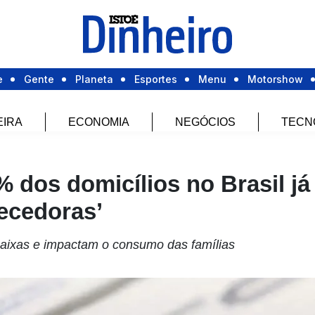
e
Gente
Planeta
Esportes
Menu
Motorshow
EIRA
ECONOMIA
NEGÓCIOS
TECN
 dos domicílios no Brasil já
ecedoras’
aixas e impactam o consumo das famílias