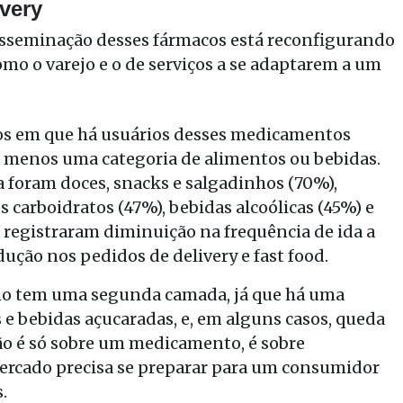
very
sseminação desses fármacos está reconfigurando
omo o varejo e o de serviços a se adaptarem a um
os em que há usuários desses medicamentos
 menos uma categoria de alimentos ou bebidas.
 foram doces, snacks e salgadinhos (70%),
 carboidratos (47%), bebidas alcoólicas (45%) e
 registraram diminuição na frequência de ida a
ção nos pedidos de delivery e fast food.
no tem uma segunda camada, já que há uma
e bebidas açucaradas, e, em alguns casos, queda
não é só sobre um medicamento, é sobre
ercado precisa se preparar para um consumidor
s.