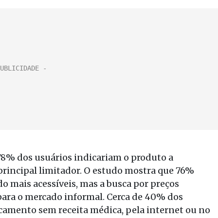
8% dos usuários indicariam o produto a
principal limitador. O estudo mostra que 76%
o mais acessíveis, mas a busca por preços
ra o mercado informal. Cerca de 40% dos
camento sem receita médica, pela internet ou no