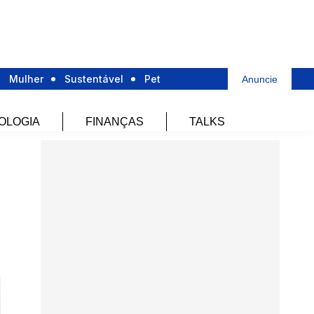
Mulher
Sustentável
Pet
Anuncie
OLOGIA
FINANÇAS
TALKS