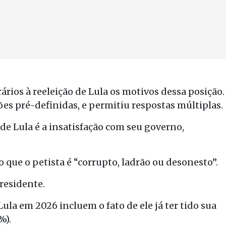
ários à reeleição de Lula os motivos dessa posição.
ões pré-definidas, e permitiu respostas múltiplas.
o de Lula é a insatisfação com seu governo,
 que o petista é “corrupto, ladrão ou desonesto”.
residente.
ula em 2026 incluem o fato de ele já ter tido sua
%).