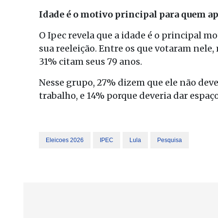
Idade é o motivo principal para quem a
O Ipec revela que a idade é o principal m
sua reeleição. Entre os que votaram nel
31% citam seus 79 anos.
Nesse grupo, 27% dizem que ele não deve
trabalho, e 14% porque deveria dar espaço
Eleicoes 2026
IPEC
Lula
Pesquisa