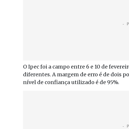
O Ipec foi a campo entre 6 e 10 de fevere
diferentes. A margem de erro é de dois p
nível de confiança utilizado é de 95%.