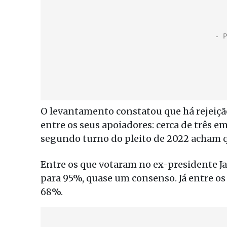
O levantamento constatou que há rejeição
entre os seus apoiadores: cerca de três e
segundo turno do pleito de 2022 acham q
Entre os que votaram no ex-presidente Ja
para 95%, quase um consenso. Já entre o
68%.