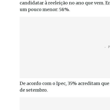
candidatar à reeleição no ano que vem. E
um pouco menor: 58%.
De acordo com o Ipec, 35% acreditam que 
de setembro.