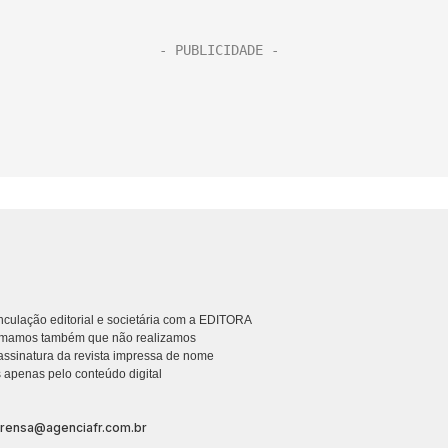
culação editorial e societária com a EDITORA
rmamos também que não realizamos
ssinatura da revista impressa de nome
 apenas pelo conteúdo digital
prensa@agenciafr.com.br