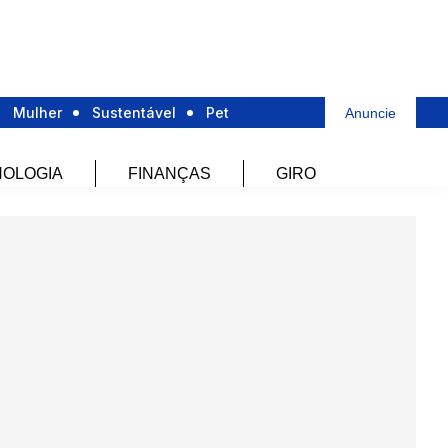
Mulher
Sustentável
Pet
Anuncie
OLOGIA
FINANÇAS
GIRO