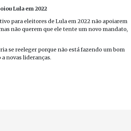
poiou Lula em 2022
otivo para eleitores de Lula em 2022 não apoiarem
e, mas não querem que ele tente um novo mandato,
ria se reeleger porque não está fazendo um bom
 a novas lideranças.