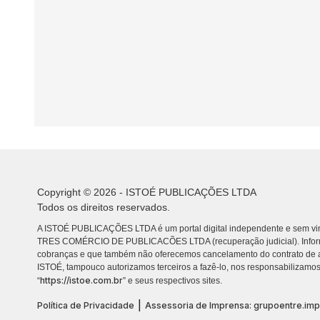
Copyright © 2026 - ISTOÉ PUBLICAÇÕES LTDA
Todos os direitos reservados.
A ISTOÉ PUBLICAÇÕES LTDA é um portal digital independente e sem vin
TRES COMÉRCIO DE PUBLICACÕES LTDA (recuperação judicial). Info
cobranças e que também não oferecemos cancelamento do contrato de a
ISTOÉ, tampouco autorizamos terceiros a fazê-lo, nos responsabilizamos
https://istoe.com.br
“
” e seus respectivos sites.
|
Política de Privacidade
Assessoria de Imprensa: grupoentre.im