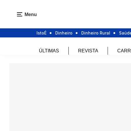
Menu
IstoÉ
Dinheiro
Dinheiro Rural
Saúd
ÚLTIMAS
REVISTA
CARR