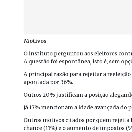
Motivos
O instituto perguntou aos eleitores contr
A questão foi espontânea, isto é, sem opç
A principal razão para rejeitar a reeleiçã
apontada por 36%.
Outros 20% justificam a posição alegando
Já 17% mencionam a idade avançada do p
Outros motivos citados por quem rejeita L
chance (11%) e o aumento de impostos (5