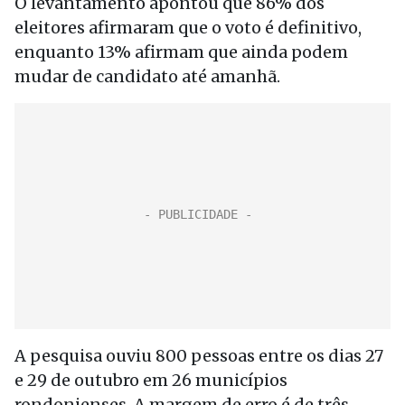
O levantamento apontou que 86% dos
eleitores afirmaram que o voto é definitivo,
enquanto 13% afirmam que ainda podem
mudar de candidato até amanhã.
A pesquisa ouviu 800 pessoas entre os dias 27
e 29 de outubro em 26 municípios
rondonienses. A margem de erro é de três