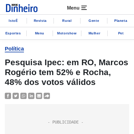
Menu
IstoÉ
Revista
Rural
Gente
Planeta
Esportes
Menu
Motorshow
Mulher
Pet
Política
Pesquisa Ipec: em RO, Marcos
Rogério tem 52% e Rocha,
48% dos votos válidos