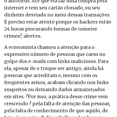
o antivírus. Até que ela faz uma compra pela
internet e tem seu cartão clonado, ou seu
dinheiro desviado no meio dessas transações.
É preciso estar atento porque os hackers estão
24 horas procurando formas de cometer
crimes?, alertou.
A economista chamou a atenção para o
expressivo número de pessoas que caem no
golpe dos e-mails com links maliciosos. Para
ela, apesar de o truque ser antigo, ainda há
pessoas que acreditam e, mesmo com os
frequentes avisos, acabam clicando nos links
suspeitos ou deixando dados armazenados
em sites. ?Por isso, a prática desse crime vem
crescendo ? pela falta de atenção das pessoas,
pela falta de conhecimento de que aquilo, de