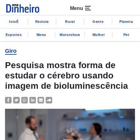
Menu
IstoÉ
Revista
Rural
Gente
Planeta
Esportes
Menu
Motorshow
Mulher
Pet
Giro
Pesquisa mostra forma de
estudar o cérebro usando
imagem de bioluminescência