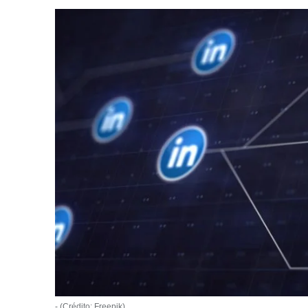
- (Crédito: Freepik)