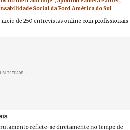
ios do mercado hoje”,
apontou Pamela Paiffer,
nsabilidade Social da Ford América do Sul
 meio de 250 entrevistas online com profissionais
ais
recrutamento reflete-se diretamente no tempo de