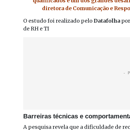
qualificados é um dos grandes desaf
diretora de Comunicação e Respo
O estudo foi realizado pelo
Datafolha
por
de RH e TI
Barreiras técnicas e comportament
A pesquisa revela que a dificuldade de 