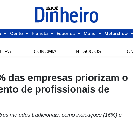
e
Gente
Planeta
Esportes
Menu
Motorshow
EIRA
ECONOMIA
NEGÓCIOS
TECN
% das empresas priorizam o
nto de profissionais de
tros métodos tradicionais, como indicações (16%) e