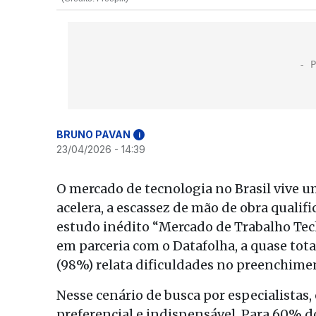
BRUNO PAVAN
i
23/04/2026 - 14:39
O mercado de tecnologia no Brasil vive
acelera, a escassez de mão de obra quali
estudo inédito “Mercado de Trabalho Tech
em parceria com o Datafolha, a quase tot
(98%) relata dificuldades no preenchimen
Nesse cenário de busca por especialistas
preferencial e indispensável. Para 60% dos