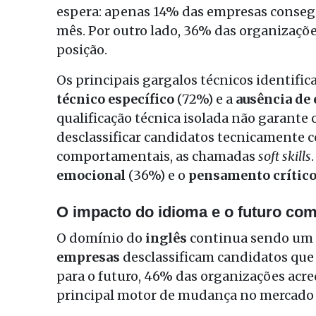
espera: apenas 14% das empresas conse
mês
.
Por outro lado, 36% das organizaçõ
posição
.
Os principais gargalos técnicos identific
técnico específico
(72%) e a
ausência de 
qualificação técnica isolada não garante
desclassificar candidatos tecnicamente
comportamentais, as chamadas
soft skills
emocional
(36%) e o
pensamento crític
O impacto do idioma e o futuro com
O domínio do
inglês
continua sendo um f
empresas
desclassificam candidatos que
para o futuro, 46% das organizações acr
principal motor de mudança no mercado 