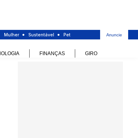
Mulher
Sustentável
Pet
Anuncie
OLOGIA
FINANÇAS
GIRO