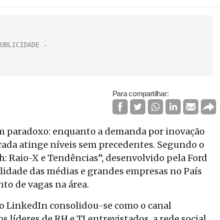
Para compartilhar:
 um paradoxo: enquanto a demanda por inovação
ficada atinge níveis sem precedentes. Segundo o
: Raio-X e Tendências”, desenvolvido pela Ford
alidade das médias e grandes empresas no País
to de vagas na área.
, o LinkedIn consolidou-se como o canal
 líderes de RH e TI entrevistados, a rede social