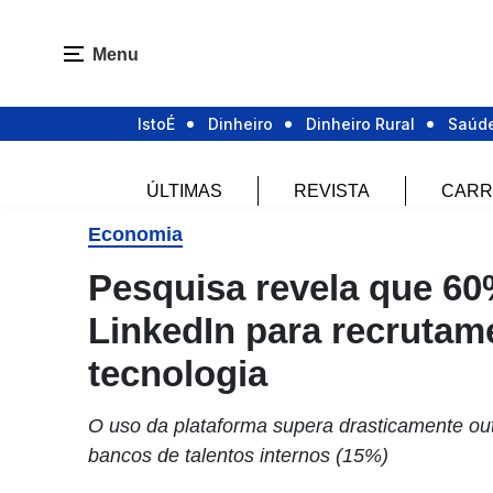
Menu
IstoÉ
Dinheiro
Dinheiro Rural
Saúd
ÚLTIMAS
REVISTA
CARR
Economia
Pesquisa revela que 60
LinkedIn para recrutame
tecnologia
O uso da plataforma supera drasticamente ou
bancos de talentos internos (15%)