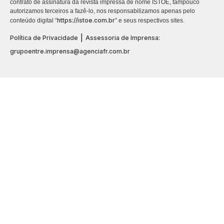
contrato de assinatura da revista impressa de nome ISTOÉ, tampouco
autorizamos terceiros a fazê-lo, nos responsabilizamos apenas pelo
https://istoe.com.br
conteúdo digital “
” e seus respectivos sites.
|
Política de Privacidade
Assessoria de Imprensa:
grupoentre.imprensa@agenciafr.com.br