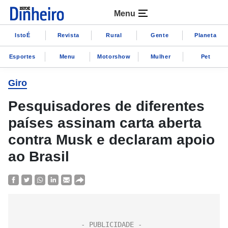
Menu
IstoÉ
Revista
Rural
Gente
Planeta
Esportes
Menu
Motorshow
Mulher
Pet
Giro
Pesquisadores de diferentes
países assinam carta aberta
contra Musk e declaram apoio
ao Brasil