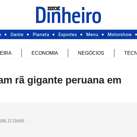
e
Gente
Planeta
Esportes
Menu
Motorshow
EIRA
ECONOMIA
NEGÓCIOS
TECN
am rã gigante peruana em