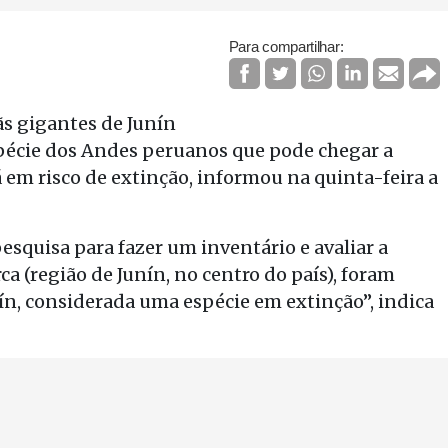
Para compartilhar:
ãs gigantes de Junín
écie dos Andes peruanos que pode chegar a
em risco de extinção, informou na quinta-feira a
squisa para fazer um inventário e avaliar a
a (região de Junín, no centro do país), foram
ín, considerada uma espécie em extinção”, indica