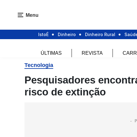
Menu
IstoÉ
Dinheiro
Dinheiro Rural
Saúd
ÚLTIMAS
REVISTA
CARR
Tecnologia
Pesquisadores encontr
risco de extinção