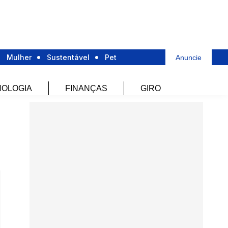
Mulher
Sustentável
Pet
Anuncie
OLOGIA
FINANÇAS
GIRO