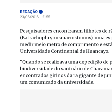
REDAÇÃO
i
23/06/2016 - 21:55
Pesquisadores encontraram filhotes de r
(Batrachophrynusmacrostomus), uma esp
medir meio metro de comprimento e está 
Universidade Continental de Huancayo.
“Quando se realizava uma expedição de pe
biodiversidade do santuário de Chacamarc
encontrados girinos da rã gigante de Jun
um comunicado da universidade.