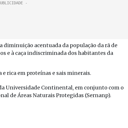
 a diminuição acentuada da população da rã de
gos e à caça indiscriminada dos habitantes da
 e rica em proteínas e sais minerais.
s da Universidade Continental, em conjunto com o
nal de Áreas Naturais Protegidas (Sernanp).