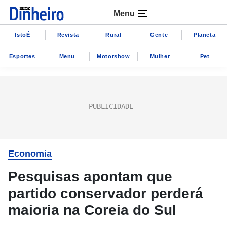
Menu
IstoÉ
Revista
Rural
Gente
Planeta
Esportes
Menu
Motorshow
Mulher
Pet
Economia
Pesquisas apontam que
partido conservador perderá
maioria na Coreia do Sul