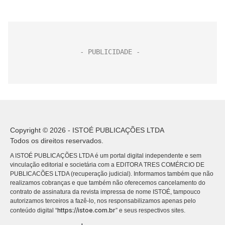
Copyright © 2026 - ISTOÉ PUBLICAÇÕES LTDA
Todos os direitos reservados.
A ISTOÉ PUBLICAÇÕES LTDA é um portal digital independente e sem
vinculação editorial e societária com a EDITORA TRES COMÉRCIO DE
PUBLICACÕES LTDA (recuperação judicial). Informamos também que não
realizamos cobranças e que também não oferecemos cancelamento do
contrato de assinatura da revista impressa de nome ISTOÉ, tampouco
autorizamos terceiros a fazê-lo, nos responsabilizamos apenas pelo
https://istoe.com.br
conteúdo digital “
” e seus respectivos sites.