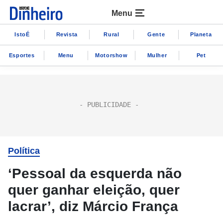
Menu
IstoÉ
Revista
Rural
Gente
Planeta
Esportes
Menu
Motorshow
Mulher
Pet
Política
‘Pessoal da esquerda não
quer ganhar eleição, quer
lacrar’, diz Márcio França