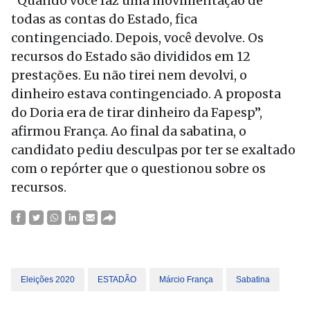
“Quando você faz uma movimentação de
todas as contas do Estado, fica
contingenciado. Depois, você devolve. Os
recursos do Estado são divididos em 12
prestações. Eu não tirei nem devolvi, o
dinheiro estava contingenciado. A proposta
do Doria era de tirar dinheiro da Fapesp”,
afirmou França. Ao final da sabatina, o
candidato pediu desculpas por ter se exaltado
com o repórter que o questionou sobre os
recursos.
Eleições 2020
ESTADÃO
Márcio França
Sabatina