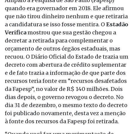
Amparo à Pesquisa de São Paulo (Fapesp)
quando era governador em 2018. Ele afirmou
que não tirou dinheiro nenhum e que retiraria
a candidatura se isso fosse mentira. O
Estadão
Verifica
mostrou que sua gestão chegou a
decretar a retirada para complementar o
orçamento de outros órgãos estaduais, mas
recuou. O Diário Oficial do Estado de trazia um
decreto com abertura de crédito suplementar
e de fato trazia a informação de que parte dos
recursos teria fonte em “recursos desafetados
da Fapesp”, no valor de R$ 140 milhões. Dois
dias depois, o governo revogou o decreto. No
dia 31 de dezembro, o mesmo texto do decreto
foi publicado novamente, desta vez a menção
à fonte dos recursos da Fapesp foi retirada.