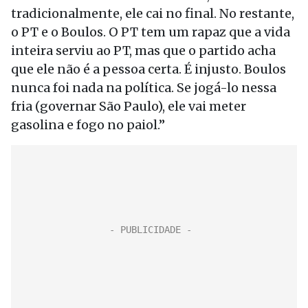
tradicionalmente, ele cai no final. No restante,
o PT e o Boulos. O PT tem um rapaz que a vida
inteira serviu ao PT, mas que o partido acha
que ele não é a pessoa certa. É injusto. Boulos
nunca foi nada na política. Se jogá-lo nessa
fria (governar São Paulo), ele vai meter
gasolina e fogo no paiol.”