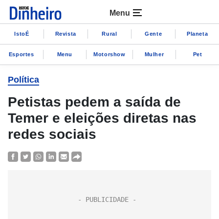
Menu
IstoÉ
Revista
Rural
Gente
Planeta
Esportes
Menu
Motorshow
Mulher
Pet
Política
Petistas pedem a saída de
Temer e eleições diretas nas
redes sociais