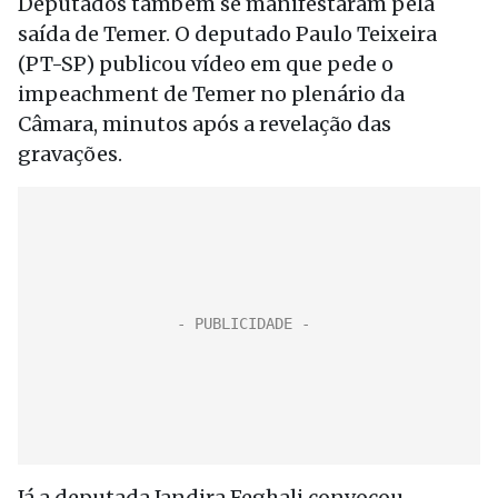
Deputados também se manifestaram pela
saída de Temer. O deputado Paulo Teixeira
(PT-SP) publicou vídeo em que pede o
impeachment de Temer no plenário da
Câmara, minutos após a revelação das
gravações.
Já a deputada Jandira Feghali convocou