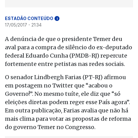
ESTADÃO CONTEÚDO
i
17/05/2017 - 21:34
A denúncia de que o presidente Temer deu
aval para a compra de silêncio do ex-deputado
federal Eduardo Cunha (PMDB-RJ) repercute
fortemente entre petistas nas redes sociais.
O senador Lindbergh Farias (PT-RJ) afirmou
em postagem no Twitter que “acabou o
Governo!”. No mesmo tuíte, ele diz que “só
eleições diretas podem reger esse País agora”.
Em outra publicação, Farias avalia que não há
mais clima para votar as propostas de reforma
do governo Temer no Congresso.