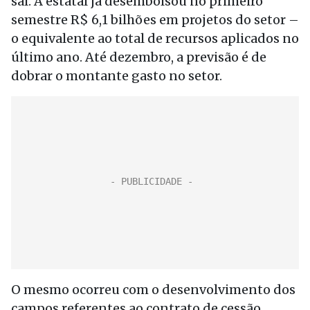
sal. A estatal já desembolsou no primeiro
semestre R$ 6,1 bilhões em projetos do setor –
o equivalente ao total de recursos aplicados no
último ano. Até dezembro, a previsão é de
dobrar o montante gasto no setor.
O mesmo ocorreu com o desenvolvimento dos
campos referentes ao contrato de cessão