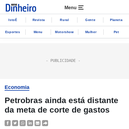
Menu
IstoÉ
Revista
Rural
Gente
Planeta
Esportes
Menu
Motorshow
Mulher
Pet
Economia
Petrobras ainda está distante
da meta de corte de gastos