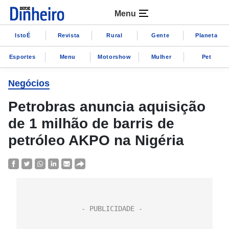
Menu
IstoÉ
Revista
Rural
Gente
Planeta
Esportes
Menu
Motorshow
Mulher
Pet
Negócios
Petrobras anuncia aquisição
de 1 milhão de barris de
petróleo AKPO na Nigéria