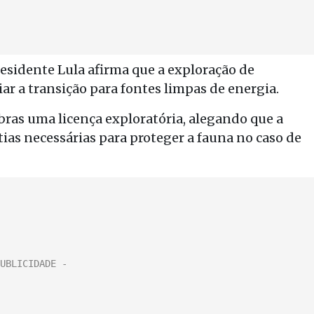
presidente Lula afirma que a exploração de
ar a transição para fontes limpas de energia.
bras uma licença exploratória, alegando que a
as necessárias para proteger a fauna no caso de