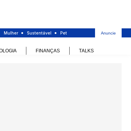
Mulher
Sustentável
Pet
Anuncie
OLOGIA
FINANÇAS
TALKS