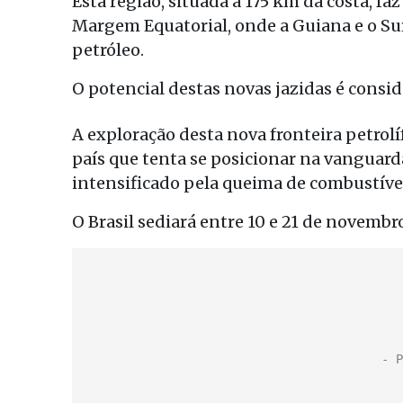
Esta região, situada a 175 km da costa, 
Margem Equatorial, onde a Guiana e o Su
petróleo.
O potencial destas novas jazidas é consid
A exploração desta nova fronteira petrol
país que tenta se posicionar na vanguard
intensificado pela queima de combustívei
O Brasil sediará entre 10 e 21 de novemb