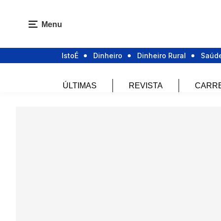
Menu
IstoÉ
Dinheiro
Dinheiro Rural
Saúd
ÚLTIMAS
REVISTA
CARR