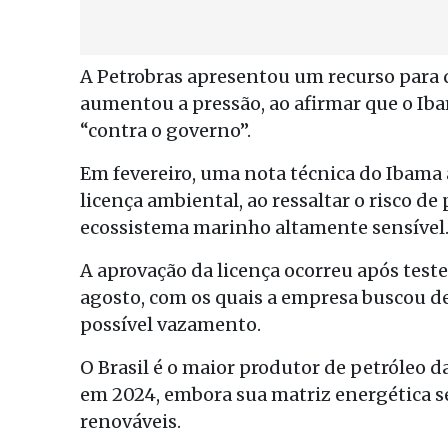
A Petrobras apresentou um recurso para q
aumentou a pressão, ao afirmar que o Ib
“contra o governo”.
Em fevereiro, uma nota técnica do Ibama
licença ambiental, ao ressaltar o risco d
ecossistema marinho altamente sensível
A aprovação da licença ocorreu após test
agosto, com os quais a empresa buscou 
possível vazamento.
O Brasil é o maior produtor de petróleo d
em 2024, embora sua matriz energética s
renováveis.