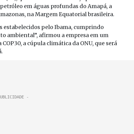
 petróleo em águas profundas do Amapá, a
mazonas, na Margem Equatorial brasileira.
os estabelecidos pelo Ibama, cumprindo
nto ambiental”, afirmou a empresa em um
 COP30, a cúpula climática da ONU, que será
.