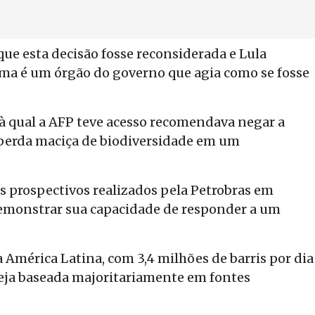
ue esta decisão fosse reconsiderada e Lula
ama é um órgão do governo que agia como se fosse
 à qual a AFP teve acesso recomendava negar a
e perda maciça de biodiversidade em um
.
es prospectivos realizados pela Petrobras em
demonstrar sua capacidade de responder a um
a América Latina, com 3,4 milhões de barris por dia
eja baseada majoritariamente em fontes