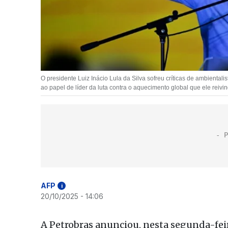
O presidente Luiz Inácio Lula da Silva sofreu críticas de ambient
ao papel de líder da luta contra o aquecimento global que ele reivi
AFP
i
20/10/2025 - 14:06
A Petrobras anunciou, nesta segunda-feira