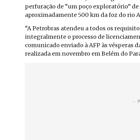
perfuração de “um poço exploratório” de
aproximadamente 500 km da foz do rio A
“A Petrobras atendeu a todos os requisit
integralmente o processo de licenciame
comunicado enviado à AFP às vésperas da
realizada em novembro em Belém do Pará