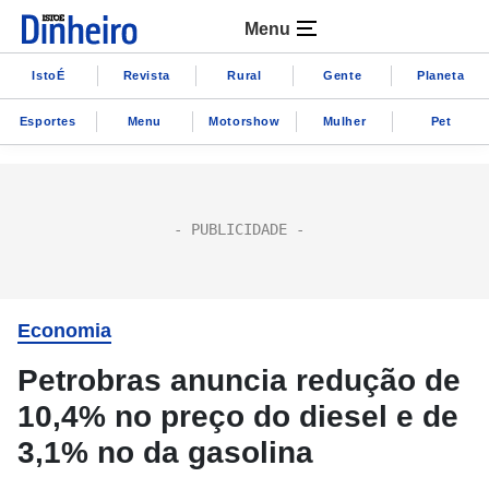
Menu
IstoÉ
Revista
Rural
Gente
Planeta
Esportes
Menu
Motorshow
Mulher
Pet
Economia
Petrobras anuncia redução de
10,4% no preço do diesel e de
3,1% no da gasolina