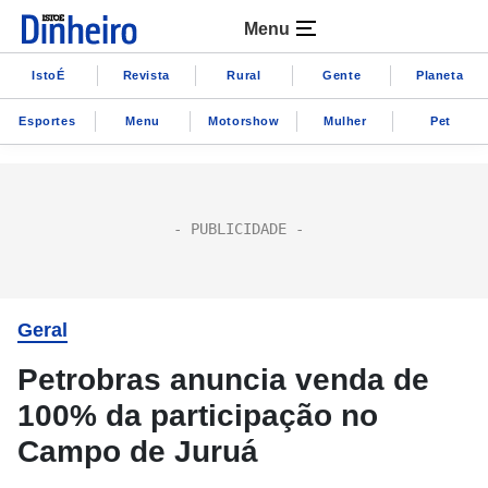
Menu
IstoÉ
Revista
Rural
Gente
Planeta
Esportes
Menu
Motorshow
Mulher
Pet
Geral
Petrobras anuncia venda de
100% da participação no
Campo de Juruá