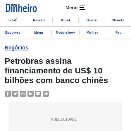
Menu
IstoÉ
Revista
Rural
Gente
Planeta
Esportes
Menu
Motorshow
Mulher
Pet
Negócios
Petrobras assina
financiamento de US$ 10
bilhões com banco chinês