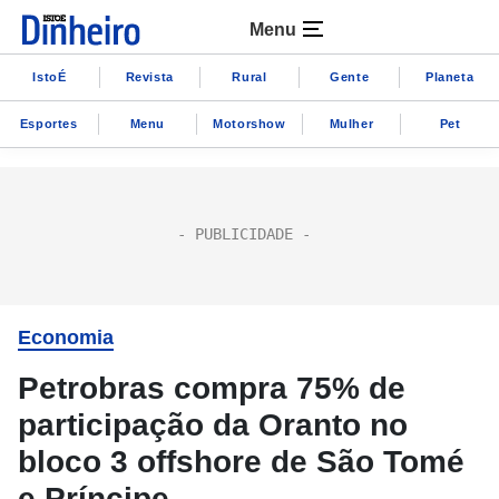
Menu
IstoÉ
Revista
Rural
Gente
Planeta
Esportes
Menu
Motorshow
Mulher
Pet
Economia
Petrobras compra 75% de
participação da Oranto no
bloco 3 offshore de São Tomé
e Príncipe