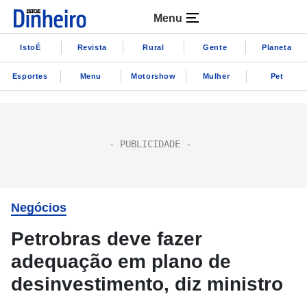
Menu
IstoÉ
Revista
Rural
Gente
Planeta
Esportes
Menu
Motorshow
Mulher
Pet
Negócios
Petrobras deve fazer
adequação em plano de
desinvestimento, diz ministro