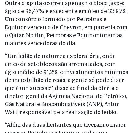
Outra disputa ocorreu apenas no bloco Jaspe:
ágio de 96,47% e excedente em óleo de 32,85%.
Um consórcio formado por Petrobras e
Equinor venceu o de Chevron, em parceria com
o Qatar. No fim, Petrobras e Equinor foram as
maiores vencedoras do dia.
“Um leilão de natureza exploratória, onde
cinco de sete blocos são arrematados, com
ágio médio de 91,2% e investimentos mínimos
de meio bilhão de reais, a gente só pode dizer
que é um sucesso”, disse ao final da oferta o
diretor-geral da Agência Nacional do Petróleo,
Gás Natural e Biocombustíveis (ANP), Artur
Watt, responsável pela realização do leilão.
“Além das duas licitantes que tiveram o maior
sucesso, Petrobras e Equinor, cada uma