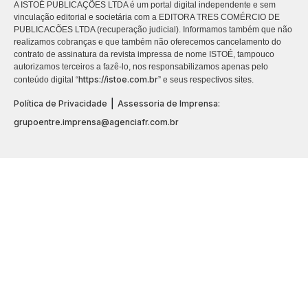
A ISTOÉ PUBLICAÇÕES LTDA é um portal digital independente e sem
vinculação editorial e societária com a EDITORA TRES COMÉRCIO DE
PUBLICACÕES LTDA (recuperação judicial). Informamos também que não
realizamos cobranças e que também não oferecemos cancelamento do
contrato de assinatura da revista impressa de nome ISTOÉ, tampouco
autorizamos terceiros a fazê-lo, nos responsabilizamos apenas pelo
https://istoe.com.br
conteúdo digital “
” e seus respectivos sites.
|
Política de Privacidade
Assessoria de Imprensa:
grupoentre.imprensa@agenciafr.com.br