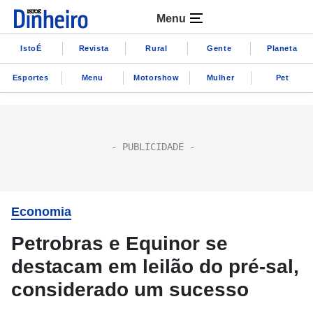
Menu
IstoÉ
Revista
Rural
Gente
Planeta
Esportes
Menu
Motorshow
Mulher
Pet
Economia
Petrobras e Equinor se
destacam em leilão do pré-sal,
considerado um sucesso